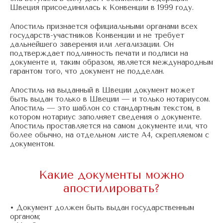
Швеция присоединилась к Конвенции в 1999 году.
Апостиль признается официальными органами всех
государств-участников Конвенции и не требует
дальнейшего заверения или легализации. Он
подтверждает подлинность печати и подписи на
документе и, таким образом, являетcя международным
гарантом того, что документ не подделан.
Апостиль на выданный в Швеции документ может
быть выдан только в Швеции — и только нотариусом.
Апостиль — это шаблон со стандартным текстом, в
котором нотариус заполняет сведения о документе.
Апостиль проставляется на самом документе или, что
более обычно, на отдельном листе А4, скрепляемом с
документом.
Какие документы можно
апостилировать?
• Документ должен быть выдан государственным
органом;