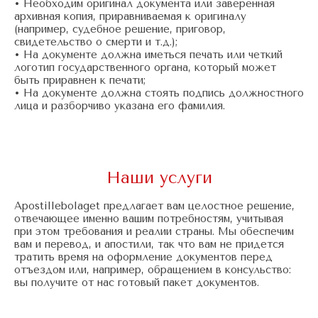
• Необходим оригинал документа или заверенная
архивная копия, приравниваемая к оригиналу
(например, судебное решение, приговор,
свидетельство о смерти и т.д.);
• На документе должна иметься печать или четкий
логотип государственного органа, который может
быть приравнен к печати;
• На документе должна стоять подпись должностного
лица и разборчиво указана его фамилия.
Наши услуги
Apostillebolaget предлагает вам целостное решение,
отвечающее именно вашим потребностям, учитывая
при этом требования и реалии страны. Мы обеспечим
вам и перевод, и апостили, так что вам не придется
тратить время на оформление документов перед
отъездом или, например, обращением в консульство:
вы получите от нас готовый пакет документов.